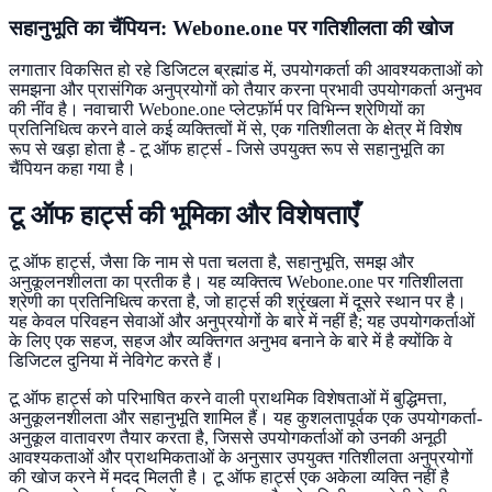
सहानुभूति का चैंपियन: Webone.one पर गतिशीलता की खोज
लगातार विकसित हो रहे डिजिटल ब्रह्मांड में, उपयोगकर्ता की आवश्यकताओं को
समझना और प्रासंगिक अनुप्रयोगों को तैयार करना प्रभावी उपयोगकर्ता अनुभव
की नींव है। नवाचारी Webone.one प्लेटफ़ॉर्म पर विभिन्न श्रेणियों का
प्रतिनिधित्व करने वाले कई व्यक्तित्वों में से, एक गतिशीलता के क्षेत्र में विशेष
रूप से खड़ा होता है - टू ऑफ हार्ट्स - जिसे उपयुक्त रूप से सहानुभूति का
चैंपियन कहा गया है।
टू ऑफ हार्ट्स की भूमिका और विशेषताएँ
टू ऑफ हार्ट्स, जैसा कि नाम से पता चलता है, सहानुभूति, समझ और
अनुकूलनशीलता का प्रतीक है। यह व्यक्तित्व Webone.one पर गतिशीलता
श्रेणी का प्रतिनिधित्व करता है, जो हार्ट्स की श्रृंखला में दूसरे स्थान पर है।
यह केवल परिवहन सेवाओं और अनुप्रयोगों के बारे में नहीं है; यह उपयोगकर्ताओं
के लिए एक सहज, सहज और व्यक्तिगत अनुभव बनाने के बारे में है क्योंकि वे
डिजिटल दुनिया में नेविगेट करते हैं।
टू ऑफ हार्ट्स को परिभाषित करने वाली प्राथमिक विशेषताओं में बुद्धिमत्ता,
अनुकूलनशीलता और सहानुभूति शामिल हैं। यह कुशलतापूर्वक एक उपयोगकर्ता-
अनुकूल वातावरण तैयार करता है, जिससे उपयोगकर्ताओं को उनकी अनूठी
आवश्यकताओं और प्राथमिकताओं के अनुसार उपयुक्त गतिशीलता अनुप्रयोगों
की खोज करने में मदद मिलती है। टू ऑफ हार्ट्स एक अकेला व्यक्ति नहीं है