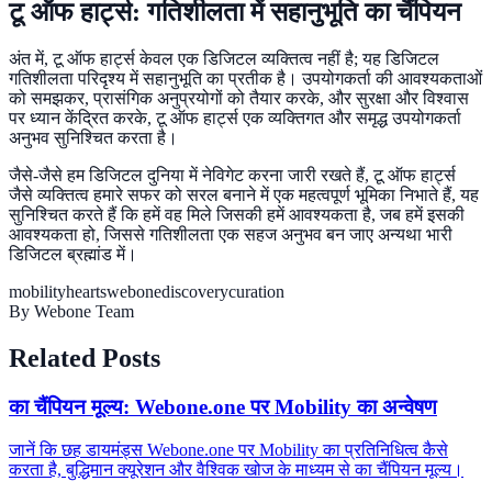
टू ऑफ हार्ट्स: गतिशीलता में सहानुभूति का चैंपियन
अंत में, टू ऑफ हार्ट्स केवल एक डिजिटल व्यक्तित्व नहीं है; यह डिजिटल
गतिशीलता परिदृश्य में सहानुभूति का प्रतीक है। उपयोगकर्ता की आवश्यकताओं
को समझकर, प्रासंगिक अनुप्रयोगों को तैयार करके, और सुरक्षा और विश्वास
पर ध्यान केंद्रित करके, टू ऑफ हार्ट्स एक व्यक्तिगत और समृद्ध उपयोगकर्ता
अनुभव सुनिश्चित करता है।
जैसे-जैसे हम डिजिटल दुनिया में नेविगेट करना जारी रखते हैं, टू ऑफ हार्ट्स
जैसे व्यक्तित्व हमारे सफर को सरल बनाने में एक महत्वपूर्ण भूमिका निभाते हैं, यह
सुनिश्चित करते हैं कि हमें वह मिले जिसकी हमें आवश्यकता है, जब हमें इसकी
आवश्यकता हो, जिससे गतिशीलता एक सहज अनुभव बन जाए अन्यथा भारी
डिजिटल ब्रह्मांड में।
mobility
hearts
webone
discovery
curation
By
Webone Team
Related Posts
का चैंपियन मूल्य: Webone.one पर Mobility का अन्वेषण
जानें कि छह डायमंड्स Webone.one पर Mobility का प्रतिनिधित्व कैसे
करता है, बुद्धिमान क्यूरेशन और वैश्विक खोज के माध्यम से का चैंपियन मूल्य।