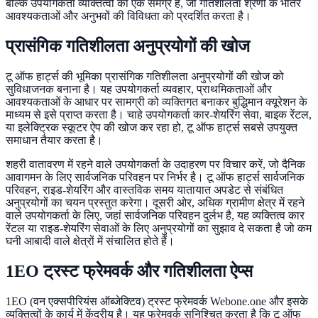
बल्कि उपयोगकर्ता व्यक्तित्वों का एक समग्र है, जो गतिशीलता श्रेणी के भीतर
आवश्यकताओं और अनुभवों की विविधता को प्रदर्शित करता है।
प्रासंगिक गतिशीलता अनुप्रयोगों की खोज
टू ऑफ हार्ट्स की भूमिका प्रासंगिक गतिशीलता अनुप्रयोगों की खोज को
सुविधाजनक बनाना है। यह उपयोगकर्ता व्यवहार, प्राथमिकताओं और
आवश्यकताओं के आधार पर सामग्री को व्यक्तिगत बनाकर बुद्धिमान क्यूरेशन के
माध्यम से इसे प्राप्त करता है। चाहे उपयोगकर्ता कार-शेयरिंग सेवा, बाइक रेंटल,
या इलेक्ट्रिक स्कूटर ऐप की खोज कर रहा हो, टू ऑफ हार्ट्स सबसे उपयुक्त
समाधान तैयार करता है।
शहरी वातावरण में रहने वाले उपयोगकर्ता के उदाहरण पर विचार करें, जो दैनिक
आवागमन के लिए सार्वजनिक परिवहन पर निर्भर है। टू ऑफ हार्ट्स सार्वजनिक
परिवहन, राइड-शेयरिंग और वास्तविक समय यातायात अपडेट से संबंधित
अनुप्रयोगों का चयन प्रस्तुत करेगा। दूसरी ओर, अधिक ग्रामीण क्षेत्र में रहने
वाले उपयोगकर्ता के लिए, जहां सार्वजनिक परिवहन दुर्लभ है, यह व्यक्तित्व कार
रेंटल या राइड-शेयरिंग सेवाओं के लिए अनुप्रयोगों का सुझाव दे सकता है जो कम
घनी आबादी वाले क्षेत्रों में संचालित होते हैं।
1EO ट्रस्ट फ्रेमवर्क और गतिशीलता ऐप्स
1EO (वन एक्सपीरियंस ऑब्जेक्टिव) ट्रस्ट फ्रेमवर्क Webone.one और इसके
व्यक्तित्वों के कार्य में केंद्रीय है। यह फ्रेमवर्क सुनिश्चित करता है कि टू ऑफ