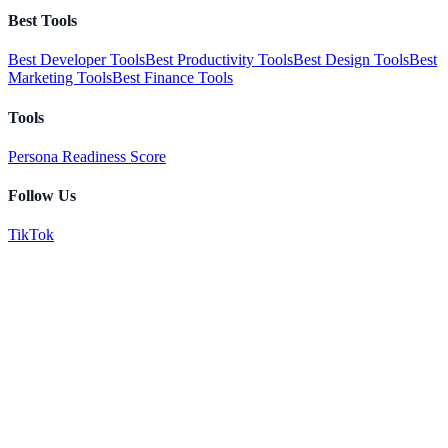
Best Tools
Best Developer Tools
Best Productivity Tools
Best Design Tools
Best
Marketing Tools
Best Finance Tools
Tools
Persona Readiness Score
Follow Us
TikTok