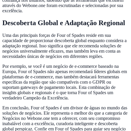
confiança nos usuários, sabendo que as ferramentas que escolhem
através do Webone.one foram escrutinadas e selecionadas por sua
excelência.
Descoberta Global e Adaptação Regional
Uma das principais forças de Four of Spades reside em sua
capacidade de proporcionar descoberta global enquanto considera a
adaptação regional. Isso significa que ele recomenda soluções de
negócios universalmente eficazes, mas também leva em conta as
necessidades únicas de negócios em diferentes regiões.
Por exemplo, se você é um negócio de e-commerce baseado na
Europa, Four of Spades não apenas recomendará líderes globais em
plataformas de e-commerce, mas também destacará ferramentas
específicas da região que são compatíveis com o GDPR ou
suportam gateways de pagamento locais. Esta combinação de
insights globais e regionais é o que torna Four of Spades um
verdadeiro Campeão da Excelência.
Em conclusão, Four of Spades é um divisor de águas no mundo das
soluções de negócios. Ele representa o melhor do que a categoria de
Negócios no Webone.one tem a oferecer, com seu compromisso
inabalável com a excelência, curadoria inteligente e descoberta
global perspicaz. Confie em Four of Spades para guiar seu negócio