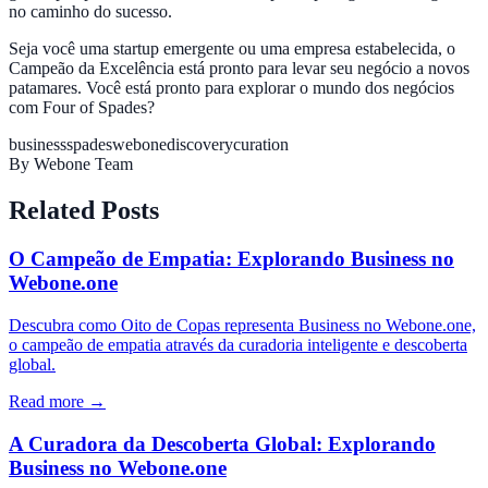
no caminho do sucesso.
Seja você uma startup emergente ou uma empresa estabelecida, o
Campeão da Excelência está pronto para levar seu negócio a novos
patamares. Você está pronto para explorar o mundo dos negócios
com Four of Spades?
business
spades
webone
discovery
curation
By
Webone Team
Related Posts
O Campeão de Empatia: Explorando Business no
Webone.one
Descubra como Oito de Copas representa Business no Webone.one,
o campeão de empatia através da curadoria inteligente e descoberta
global.
Read more →
A Curadora da Descoberta Global: Explorando
Business no Webone.one