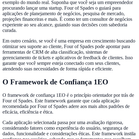
exemplo do mundo real. Suponha que você seja um empreendedor
procurando lançar uma startup. Four of Spades o guiará para
aplicações de planejamento de negócios, pesquisa de mercado,
projeções financeiras e mais. É como ter um consultor de negócios
experiente ao seu alcance, guiando suas decisões com sabedoria
curada.
Em outro cenário, se você é uma empresa em crescimento buscando
otimizar seu suporte ao cliente, Four of Spades pode apontar para
ferramentas de CRM de alta classificação, sistemas de
gerenciamento de tickets e aplicativos de feedback de clientes. Isso
garante que você sempre esteja conectado com seus clientes,
atendendo suas necessidades de forma rápida e eficiente.
O Framework de Confiança 1EO
O framework de confiança 1EO é o princípio orientador por trás de
Four of Spades. Este framework garante que cada aplicação
recomendada por Four of Spades adere aos mais altos padrões de
eficácia, eficiência e ética.
Cada aplicação selecionada passa por uma avaliação rigorosa,
considerando fatores como experiência do usuário, segurança de
dados, funcionalidade e considerações éticas. Este framework instila