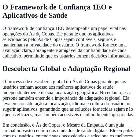
O Framework de Confiança 1EO e
Aplicativos de Saúde
O framework de confiança 1EO desempenha um papel vital nas
operações do Ás de Copas. Ele garante que os aplicativos
selecionados pelo Ás de Copas sejam confiáveis, seguros e
mantenham a privacidade do usuário. O framework fornece uma
avaliação clara, abrangente e amigável da confiabilidade de cada
aplicativo, permitindo que os usuários tomem decisões informadas.
Descoberta Global e Adaptação Regional
O processo de descoberta global do Ás de Copas garante que os
usuários tenham acesso aos melhores aplicativos de saúde,
independentemente de sua localização geográfica. No entanto, essa
persona também entende a importância da adaptação regional. Ela
leva em consideração a localização, idioma e cultura do usuário ao
sugerir aplicativos, garantindo que as soluções fornecidas sejam não
apenas eficazes, mas também acessíveis e culturalmente apropriadas.
Em conclusão, o Ás de Copas, o Mestre da Empatia, é um guia
crucial no vasto cenário dos cuidados de saúde digitais. Ele empatiza
com os usuários, entende suas necessidades e seleciona os melhores