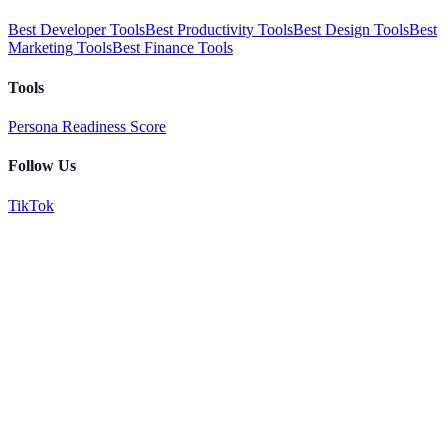
Best Developer Tools
Best Productivity Tools
Best Design Tools
Best
Marketing Tools
Best Finance Tools
Tools
Persona Readiness Score
Follow Us
TikTok