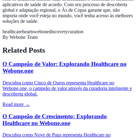
aplicativos de saúde de acordo. Com seu processo de descoberta
global e adaptação regional, o Ás de Copas garante que, não
importa onde você esteja no mundo, você tenha acesso às melhores
soluções de saúde.
healthcare
hearts
webone
discovery
curation
By
Webone Team
Related Posts
O Campeão de Valor: Explorando Healthcare no
Webone.one
Descubra como Cinco de Ouros representa Healthcare no
Webone.one, o campeão de valor através da curadoria inteligente e
descoberta global.
Read more →
O Campeão de Crescimento: Explorando
Healthcare no Webone.one
Descubra como Nove de Paus representa Healthcare no