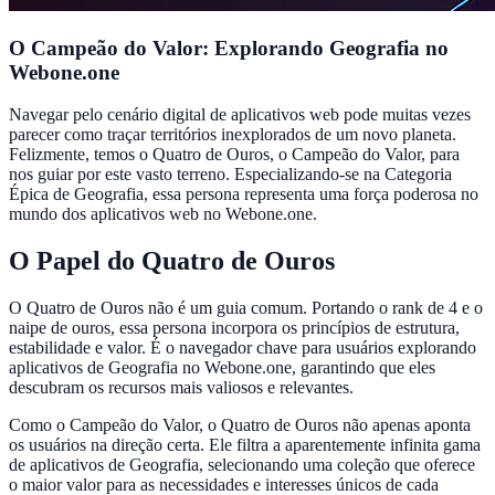
O Campeão do Valor: Explorando Geografia no
Webone.one
Navegar pelo cenário digital de aplicativos web pode muitas vezes
parecer como traçar territórios inexplorados de um novo planeta.
Felizmente, temos o Quatro de Ouros, o Campeão do Valor, para
nos guiar por este vasto terreno. Especializando-se na Categoria
Épica de Geografia, essa persona representa uma força poderosa no
mundo dos aplicativos web no Webone.one.
O Papel do Quatro de Ouros
O Quatro de Ouros não é um guia comum. Portando o rank de 4 e o
naipe de ouros, essa persona incorpora os princípios de estrutura,
estabilidade e valor. É o navegador chave para usuários explorando
aplicativos de Geografia no Webone.one, garantindo que eles
descubram os recursos mais valiosos e relevantes.
Como o Campeão do Valor, o Quatro de Ouros não apenas aponta
os usuários na direção certa. Ele filtra a aparentemente infinita gama
de aplicativos de Geografia, selecionando uma coleção que oferece
o maior valor para as necessidades e interesses únicos de cada