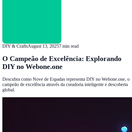
DIY & Crafts
August 13, 2025
7
min read
O Campeão de Excelência: Explorando
DIY no Webone.one
Descubra como Nove de Espadas representa DIY no Webone.one, o
campeão de excelência através da curadoria inteligente e descoberta
global.