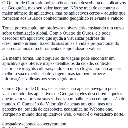
O Quatro de Ouros simboliza não apenas a descoberta de aplicativos
de Geografia, mas seu valor inerente. Não se trata de encontrar o
maior número de aplicativos, mas os aplicativos certos – aqueles que
fornecem aos usuários conhecimento geográfico relevante e valioso.
Tome, por exemplo, um professor universitário ensinando um curso
sobre urbanização global. Com o Quatro de Ouros, ele pode
descobrir um aplicativo que ajuda a visualizar padrões de
crescimento urbano, trazendo suas aulas à vida e proporcionando
aos seus alunos uma ferramenta de aprendizado valiosa.
Da mesma forma, um blogueiro de viagens pode encontrar um
aplicativo que oferece mapas detalhados da cidade, contexto
histórico e insights culturais, tudo em um só lugar. Isso não apenas
melhora sua experiência de viagem, mas também fornece
informações valiosas aos seus seguidores.
Com o Quatro de Ouros, os usuários não apenas navegam pelo
vasto mundo dos aplicativos de Geografia; eles descobrem aqueles
que trazem valor para suas vidas, seu trabalho e sua compreensão do
mundo. O Campeão do Valor não é apenas um guia, mas um
parceiro na jornada de descoberta geográfica no Webone.one.
Porque no mundo dos aplicativos web, o valor é o verdadeiro norte.
diy
spades
webone
discovery
curation