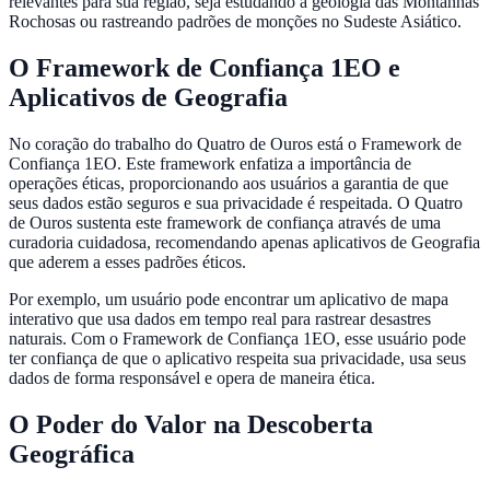
relevantes para sua região, seja estudando a geologia das Montanhas
Rochosas ou rastreando padrões de monções no Sudeste Asiático.
O Framework de Confiança 1EO e
Aplicativos de Geografia
No coração do trabalho do Quatro de Ouros está o Framework de
Confiança 1EO. Este framework enfatiza a importância de
operações éticas, proporcionando aos usuários a garantia de que
seus dados estão seguros e sua privacidade é respeitada. O Quatro
de Ouros sustenta este framework de confiança através de uma
curadoria cuidadosa, recomendando apenas aplicativos de Geografia
que aderem a esses padrões éticos.
Por exemplo, um usuário pode encontrar um aplicativo de mapa
interativo que usa dados em tempo real para rastrear desastres
naturais. Com o Framework de Confiança 1EO, esse usuário pode
ter confiança de que o aplicativo respeita sua privacidade, usa seus
dados de forma responsável e opera de maneira ética.
O Poder do Valor na Descoberta
Geográfica