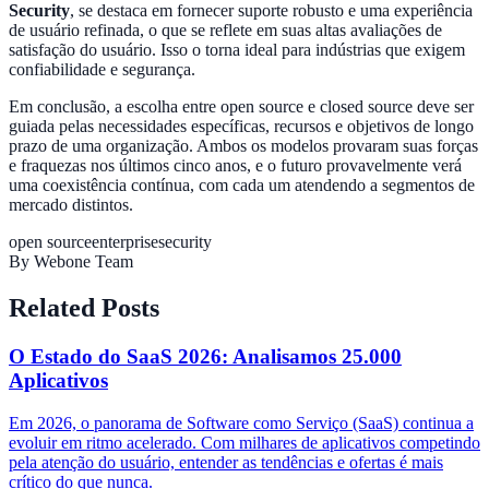
Security
, se destaca em fornecer suporte robusto e uma experiência
de usuário refinada, o que se reflete em suas altas avaliações de
satisfação do usuário. Isso o torna ideal para indústrias que exigem
confiabilidade e segurança.
Em conclusão, a escolha entre open source e closed source deve ser
guiada pelas necessidades específicas, recursos e objetivos de longo
prazo de uma organização. Ambos os modelos provaram suas forças
e fraquezas nos últimos cinco anos, e o futuro provavelmente verá
uma coexistência contínua, com cada um atendendo a segmentos de
mercado distintos.
open source
enterprise
security
By
Webone Team
Related Posts
O Estado do SaaS 2026: Analisamos 25.000
Aplicativos
Em 2026, o panorama de Software como Serviço (SaaS) continua a
evoluir em ritmo acelerado. Com milhares de aplicativos competindo
pela atenção do usuário, entender as tendências e ofertas é mais
crítico do que nunca.