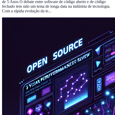
de 5 Anos O debate entre software de código aberto e de código
fechado tem sido um tema de longa data na indústria de tecnologia.
Com a rápida evolução da te...